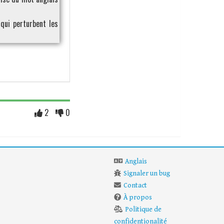
qui perturbent les
2
0
Anglais
Signaler un bug
Contact
À propos
Politique de
confidentionalité