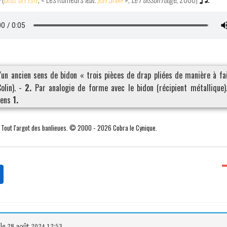
'un ancien sens de bidon « trois pièces de drap pliées de manière à fai
Colin). -
2.
Par analogie de forme avec le bidon (récipient métallique)
sens
1.
. Tout l'argot des banlieues. © 2000 - 2026 Cobra le Cynique.
le 28 août 2024 12:53