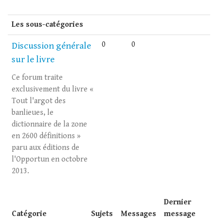
Les sous-catégories
0
0
Discussion générale
sur le livre
Ce forum traite
exclusivement du livre «
Tout l'argot des
banlieues, le
dictionnaire de la zone
en 2600 définitions »
paru aux éditions de
l'Opportun en octobre
2013.
Dernier
Catégorie
Sujets
Messages
message