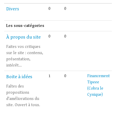
Divers
0
0
Les sous-catégories
0
0
À propos du site
Faites vos critiques
sur le site : contenu,
présentation,
intérêt...
1
0
Financement
Boite à idées
Tipeee
Faîtes des
(Cobra le
propositions
Cynique)
d'améliorations du
site. Ouvert à tous.