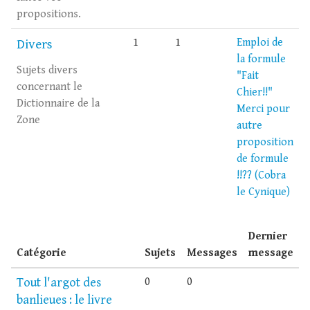
propositions.
1
1
Emploi de
Divers
la formule
Sujets divers
"Fait
concernant le
Chier!!"
Dictionnaire de la
Merci pour
Zone
autre
proposition
de formule
!!?? (Cobra
le Cynique)
Dernier
Catégorie
Sujets
Messages
message
Tout l'argot des
0
0
banlieues : le livre