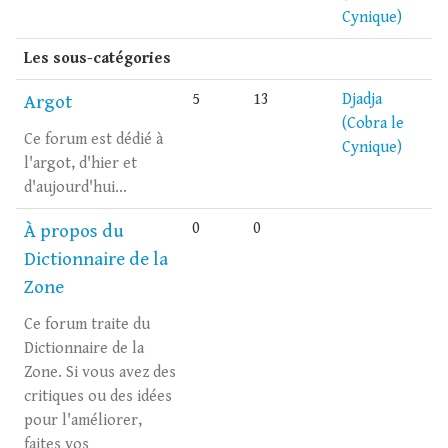
Cynique)
Les sous-catégories
5
13
Djadja
Argot
(Cobra le
Ce forum est dédié à
Cynique)
l'argot, d'hier et
d'aujourd'hui...
0
0
À propos du
Dictionnaire de la
Zone
Ce forum traite du
Dictionnaire de la
Zone. Si vous avez des
critiques ou des idées
pour l'améliorer,
faites vos