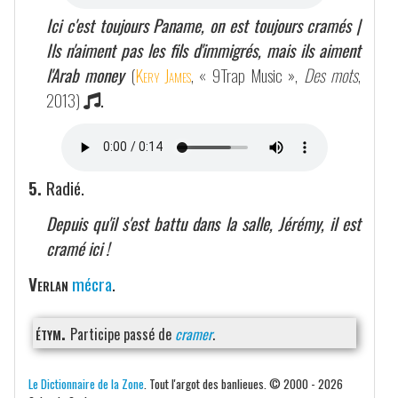
Ici c'est toujours Paname, on est toujours cramés |
Ils n'aiment pas les fils d'immigrés, mais ils aiment
l'Arab money
(
Kery James
, « 9Trap Music »,
Des mots
,
2013)
.
5.
Radié.
Depuis qu'il s'est battu dans la salle, Jérémy, il est
cramé ici !
Verlan
mécra
.
étym.
Participe passé de
cramer
.
Le Dictionnaire de la Zone
. Tout l'argot des banlieues. © 2000 - 2026