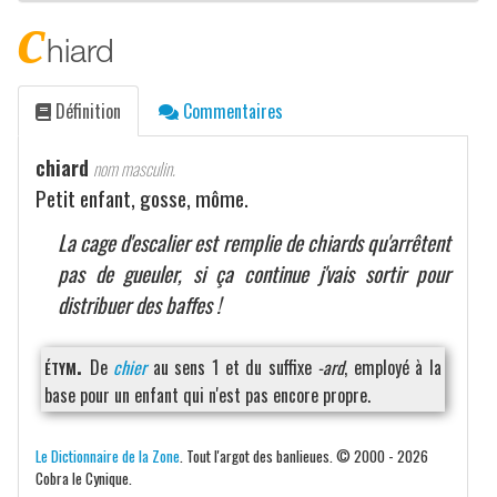
c
hiard
Définition
Commentaires
chiard
nom masculin.
Petit enfant, gosse, môme.
La cage d'escalier est remplie de chiards qu'arrêtent
pas de gueuler, si ça continue j'vais sortir pour
distribuer des baffes !
étym.
De
chier
au sens 1 et du suffixe
-ard
, employé à la
base pour un enfant qui n'est pas encore propre.
Le Dictionnaire de la Zone
. Tout l'argot des banlieues. © 2000 - 2026
Cobra le Cynique.