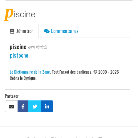
p
iscine
Définition
Commentaires
piscine
nom féminin
pistoche
.
Le Dictionnaire de la Zone
. Tout l'argot des banlieues. © 2000 - 2026
Cobra le Cynique.
Partager