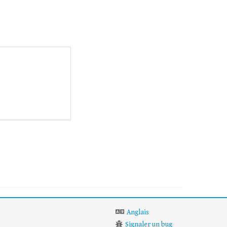
Anglais
Signaler un bug