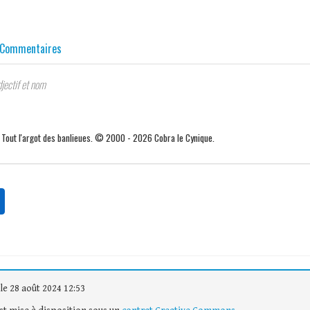
Commentaires
jectif et nom
. Tout l'argot des banlieues. © 2000 - 2026 Cobra le Cynique.
le 28 août 2024 12:53