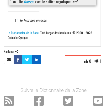
étym.
De
frousse
avec le suffixe argotique
-ard
.
Te font des crasses.
↑
Le Dictionnaire de la Zone
. Tout l'argot des banlieues. © 2000 - 2026
Cobra le Cynique.
Partager
0
1
Suivre le Dictionnaire de la Zone