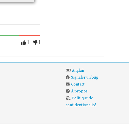
1
1
Anglais
Signaler un bug
Contact
À propos
Politique de
confidentionalité