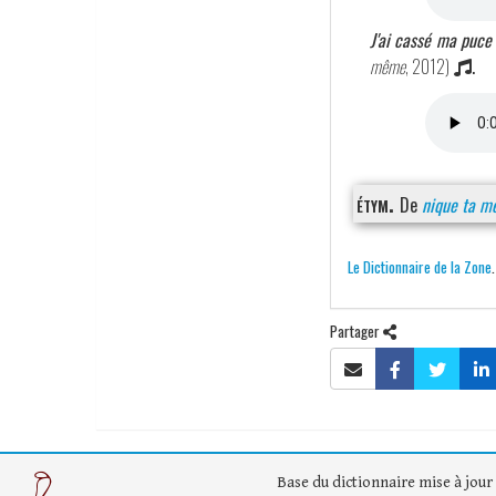
J'ai cassé ma puce 
même
, 2012)
.
étym.
De
nique ta m
Le Dictionnaire de la Zone
Partager
Base du dictionnaire mise à jour 