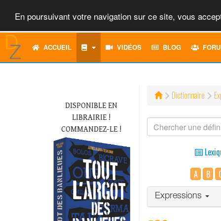
En poursuivant votre navigation sur ce site, vous accept
ACCUEIL
VIDÉOS
BLOG
FORU
Dictionnaire
Ex
DISPONIBLE EN
LIBRAIRIE !
COMMANDEZ-LE !
Lexiq
A
B
Expressions