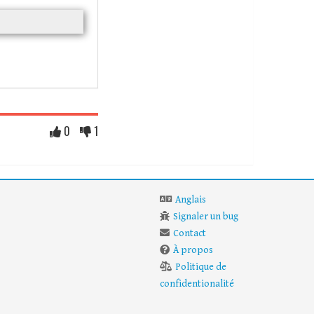
0
1
Anglais
Signaler un bug
Contact
À propos
Politique de
confidentionalité