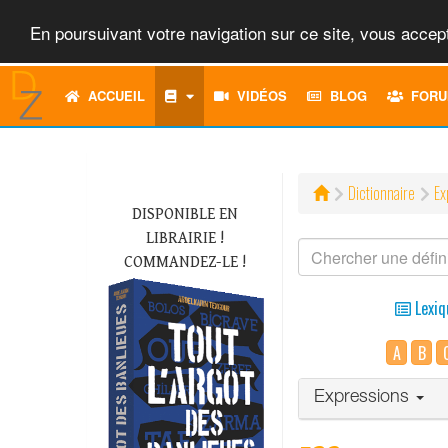
En poursuivant votre navigation sur ce site, vous accept
ACCUEIL
VIDÉOS
BLOG
FORU
Dictionnaire
Ex
DISPONIBLE EN
LIBRAIRIE !
COMMANDEZ-LE !
Lexiq
A
B
Expressions