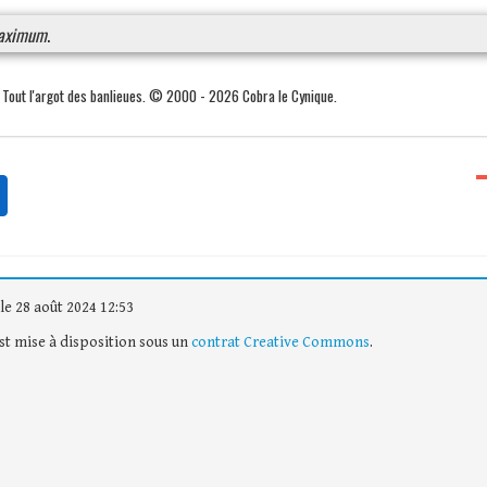
aximum
.
. Tout l'argot des banlieues. © 2000 - 2026 Cobra le Cynique.
le 28 août 2024 12:53
est mise à disposition sous un
contrat Creative Commons
.