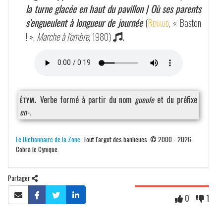
la turne glacée en haut du pavillon | Où ses parents
s'engueulent à longueur de journée
(
Renaud
, « Baston
! »,
Marche à l'ombre
, 1980)
.
étym.
Verbe formé à partir du nom
gueule
et du préfixe
en-
.
Le Dictionnaire de la Zone
. Tout l'argot des banlieues. © 2000 - 2026
Cobra le Cynique.
Partager
0
1