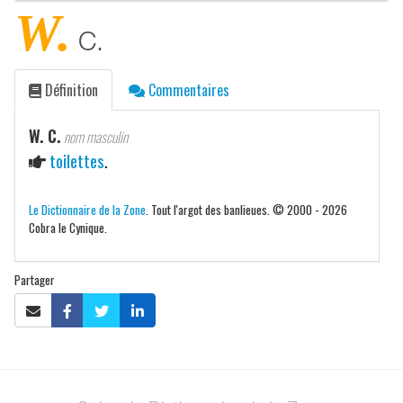
W.
C.
Définition
Commentaires
W. C.
nom masculin
toilettes
.
Le Dictionnaire de la Zone
. Tout l'argot des banlieues. © 2000 - 2026
Cobra le Cynique.
Partager