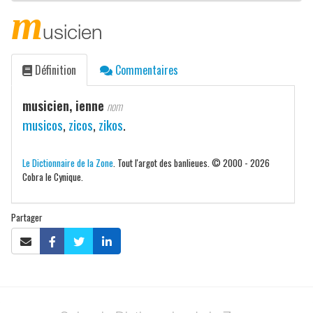
m
usicien
Définition
Commentaires
musicien, ienne
nom
musicos
,
zicos
,
zikos
.
Le Dictionnaire de la Zone
. Tout l'argot des banlieues. © 2000 - 2026
Cobra le Cynique.
Partager