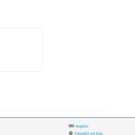
Anglais
Signaler un bug