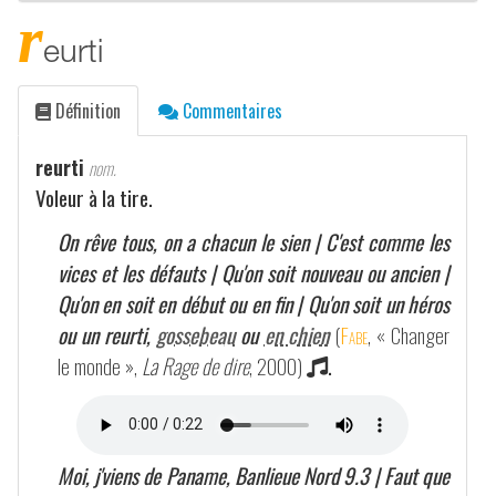
r
eurti
Définition
Commentaires
reurti
nom.
Voleur à la tire.
On rêve tous, on a chacun le sien | C'est comme les
vices et les défauts | Qu'on soit nouveau ou ancien |
Qu'on en soit en début ou en fin | Qu'on soit un héros
ou un reurti,
gossebeau
ou
en chien
(
Fabe
, « Changer
le monde »,
La Rage de dire
, 2000)
.
Moi, j'viens de Paname, Banlieue Nord 9.3 | Faut que