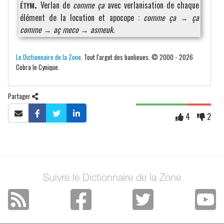
étym.
Verlan de
comme ça
avec verlanisation de chaque
élément de la locution et apocope :
comme ça
→
ça
comme
→
aç meco
→
asmeuk
.
Le Dictionnaire de la Zone
. Tout l'argot des banlieues. © 2000 - 2026
Cobra le Cynique.
Partager
4
2
Suivre le Dictionnaire de la Zone