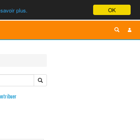
OK
savoir plus.
ontribuer