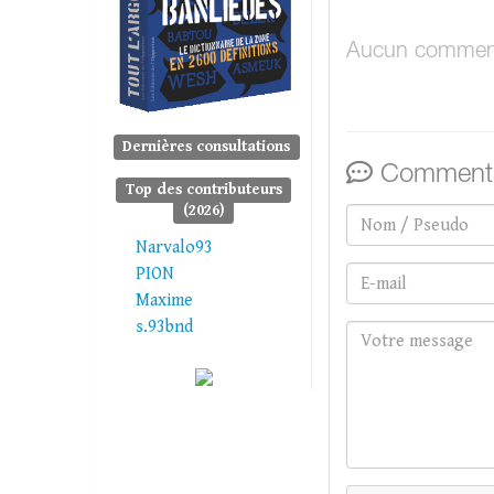
Aucun comment
Dernières consultations
Commenta
Top des contributeurs
(2026)
Narvalo93
PION
Maxime
s.93bnd