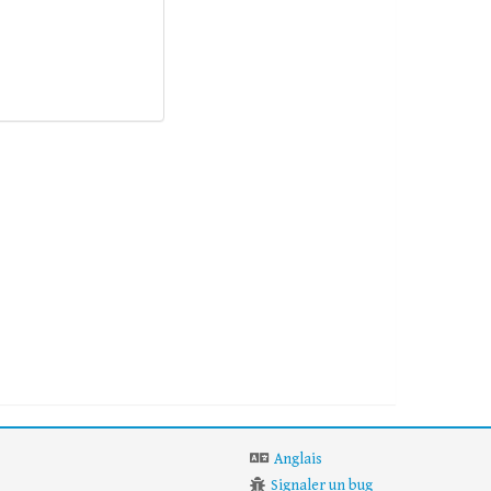
Anglais
Signaler un bug