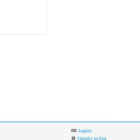
Anglais
Signaler un bug