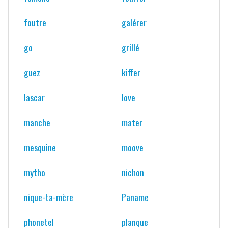
foutre
galérer
go
grillé
guez
kiffer
lascar
love
manche
mater
mesquine
moove
mytho
nichon
nique-ta-mère
Paname
phonetel
planque