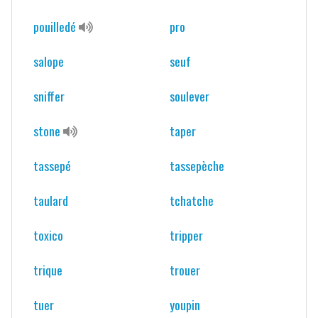
pouilledé
pro
salope
seuf
sniffer
soulever
stone
taper
tassepé
tassepèche
taulard
tchatche
toxico
tripper
trique
trouer
tuer
youpin