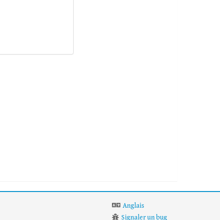
Anglais
Signaler un bug