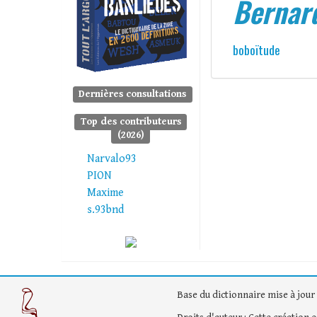
Bernar
boboïtude
Dernières consultations
Top des contributeurs
(2026)
Narvalo93
PION
Maxime
s.93bnd
Base du dictionnaire mise à jour 