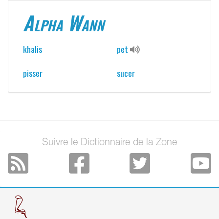
Alpha Wann
khalis
pet
pisser
sucer
Suivre le Dictionnaire de la Zone