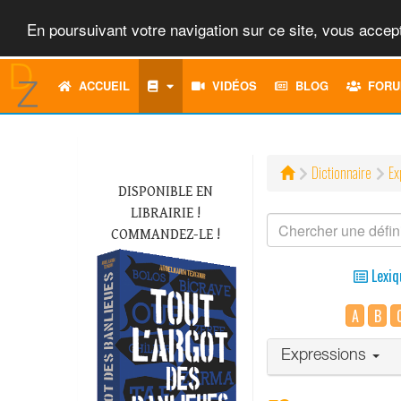
En poursuivant votre navigation sur ce site, vous accept
ACCUEIL
VIDÉOS
BLOG
FORU
Dictionnaire
Ex
DISPONIBLE EN
LIBRAIRIE !
COMMANDEZ-LE !
Lexiq
A
B
Expressions