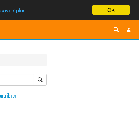
OK
savoir plus.
ontribuer