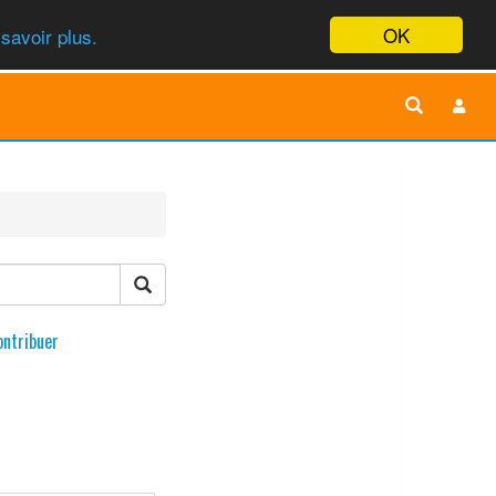
OK
savoir plus.
ontribuer