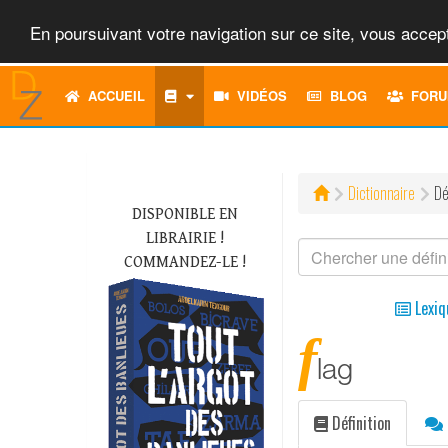
En poursuivant votre navigation sur ce site, vous accept
ACCUEIL
VIDÉOS
BLOG
FORU
Dictionnaire
Dé
DISPONIBLE EN
LIBRAIRIE !
COMMANDEZ-LE !
Lexiq
f
lag
Définition