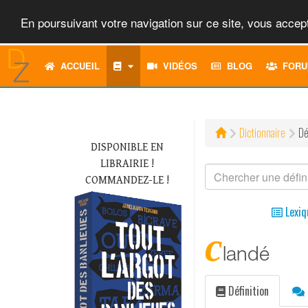
En poursuivant votre navigation sur ce site, vous accept
ACCUEIL
VIDÉOS
BLOG
FORU
Dictionnaire
Dé
DISPONIBLE EN
LIBRAIRIE !
COMMANDEZ-LE !
Lexiq
c
landé
Définition