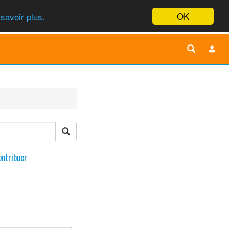
OK
savoir plus.
ontribuer