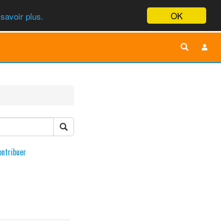
OK
savoir plus.
ontribuer