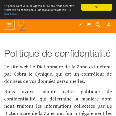
En poursuivant votre navigation sur ce site, vous acceptez
OK
l'utilisation de cookies pour une meilleure navigation.
En
savoir plus.
Toggle
Toggle
navigation
navigation
Politique de confidentialité
Le site web Le Dictionnaire de la Zone est détenu
par Cobra le Cynique, qui est un contrôleur de
données de vos données personnelles.
Nous avons adopté cette politique de
confidentialité, qui détermine la manière dont
nous traitons les informations collectées par Le
Dictionnaire de la Zone, qui fournit également les