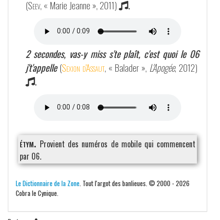
(
Seev
, « Marie Jeanne », 2011)
.
2 secondes, vas-y miss s'te plaît, c'est quoi le 06
j't'appelle
(
Sexion d'Assaut
, « Balader »,
L'Apogée
, 2012)
.
étym.
Provient des numéros de mobile qui commencent
par 06.
Le Dictionnaire de la Zone
. Tout l'argot des banlieues. © 2000 - 2026
Cobra le Cynique.