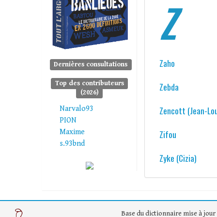
Z
Zaho
Dernières consultations
Top des contributeurs
Zebda
(2026)
Narvalo93
Zencott (Jean-Lou
PION
Maxime
Zifou
s.93bnd
Zyke (Cizia)
Base du dictionnaire mise à jour 