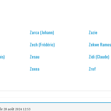
Zarca (Johann)
Zazie
Zech (Frédéric)
Zekwe Ramo
is)
Zesau
Zidi (Claude)
Zoxea
Zrof
le 28 août 2024 12:53