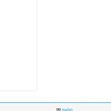
s
Anglais