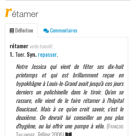
r
étamer
Définition
Commentaires
rétamer
verbe transitif.
1.
Tuer.
Syn.
repasser
.
Notre Jessica qui vient de fêter ses dix-huit
printemps et qui est brillamment reçue en
hypokhâgne à Louis-le-Grand
avait jusqu'à ces jours
derniers un polichinelle dans le tiroir. Qu'on se
rassure, elle vient de le faire rétamer à l'hôpital
Boucicaut. Mais à ce qu'on croit savoir, c'est le
deuxième. On devrait lui conseiller un peu plus
d'hygiène, ou lui offrir une pompe à vélo.
(
François
Taillandier
,
Telling
, 2006)
.