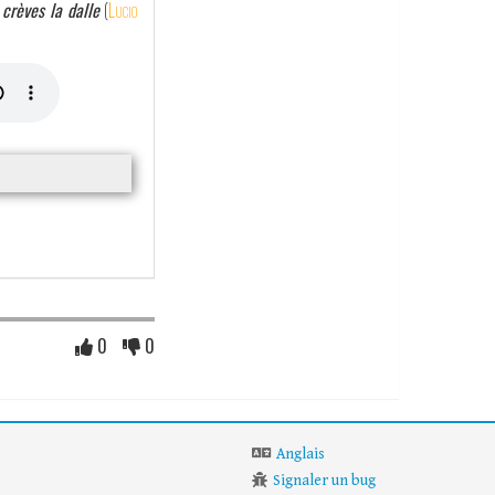
crèves la dalle
(
Lucio
0
0
Anglais
Signaler un bug