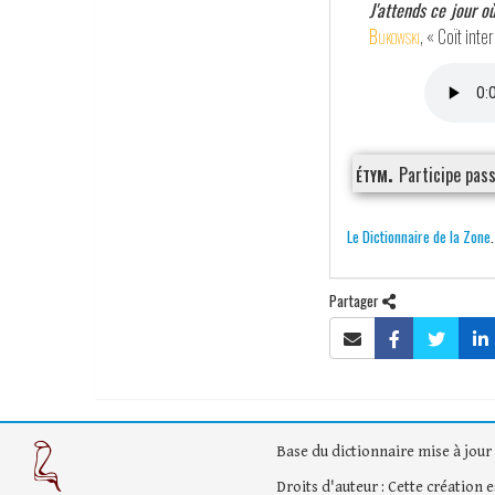
J'attends ce jour o
Bukowski
, « Coït int
étym.
Participe pas
Le Dictionnaire de la Zone
Partager
Base du dictionnaire mise à jour 
Droits d'auteur : Cette création 