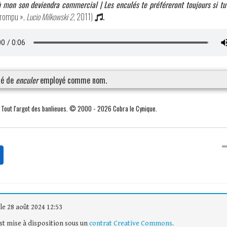
ù mon son deviendra commercial | Les enculés te préféreront toujours si tu 
errompu »,
Lucio Milkowski 2
, 2011)
.
sé de
enculer
employé comme nom.
. Tout l'argot des banlieues. © 2000 - 2026 Cobra le Cynique.
le 28 août 2024 12:53
est mise à disposition sous un
contrat Creative Commons
.