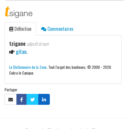
t
sigane
Définition
Commentaires
tzigane
adjectif et nom
gitan
.
Le Dictionnaire de la Zone
. Tout l'argot des banlieues. © 2000 - 2026
Cobra le Cynique.
Partager