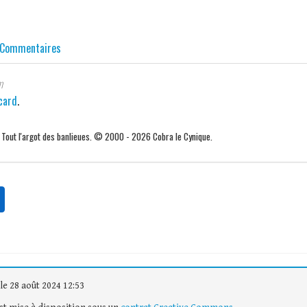
Commentaires
m
card
.
. Tout l'argot des banlieues. © 2000 - 2026 Cobra le Cynique.
le 28 août 2024 12:53