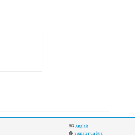
Anglais
Signaler un bug