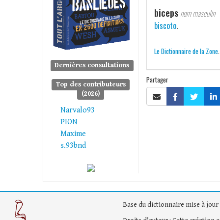
biceps
nom masculin
biscoto
.
Le Dictionnaire de la Zone
Dernières consultations
Partager
Top des contributeurs
(2026)
Narvalo93
PION
Maxime
s.93bnd
Base du dictionnaire mise à jour 