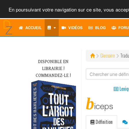
En poursuivant votre navigation sur ce site, vous accept
ACCUEIL
VIDÉOS
BLOG
FORU
Glossaire
Tradu
DISPONIBLE EN
LIBRAIRIE !
COMMANDEZ-LE !
Lexiq
b
iceps
Définition