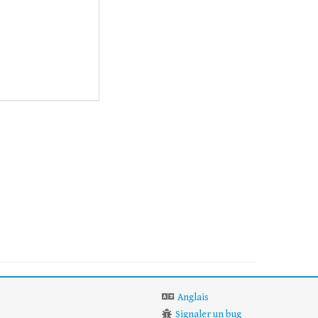
Anglais
Signaler un bug