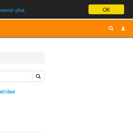
OK
savoir plus.
ontribuer