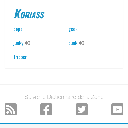
Koriass
dope
geek
junky
punk
tripper
Suivre le Dictionnaire de la Zone