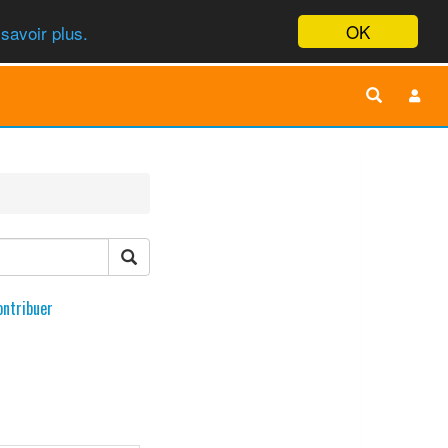
OK
savoir plus.
ontribuer