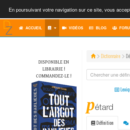
En poursuivant votre navigation sur ce site, vous accept
ACCUEIL
VIDÉOS
BLOG
FORU
Dictionnaire
Dé
DISPONIBLE EN
LIBRAIRIE !
COMMANDEZ-LE !
Lexiq
p
étard
Définition