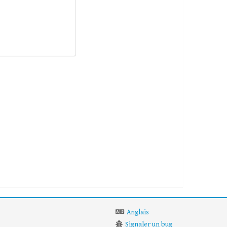
Anglais
Signaler un bug